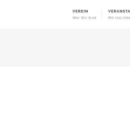
VEREIN
VERANST
Wer Wir Sind
Mit Uns Un