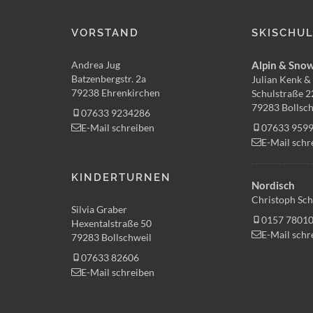
VORSTAND
SKISCHU
Andrea Jug
Alpin & Sno
Batzenbergstr. 2a
Julian Kenk & 
79238 Ehrenkirchen
Schulstraße 2
79283 Bollsch
07633 9234286
E-Mail schreiben
07633 959
E-Mail schr
KINDERTURNEN
Nordisch
Christoph Sch
Silvia Graber
0157 7801
Hexentalstraße 50
E-Mail schr
79283 Bollschweil
07633 82606
E-Mail schreiben