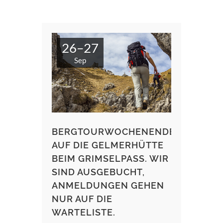
26–27
Sep
BERGTOURWOCHENENDE
AUF DIE GELMERHÜTTE
BEIM GRIMSELPASS. WIR
SIND AUSGEBUCHT,
ANMELDUNGEN GEHEN
NUR AUF DIE
WARTELISTE.