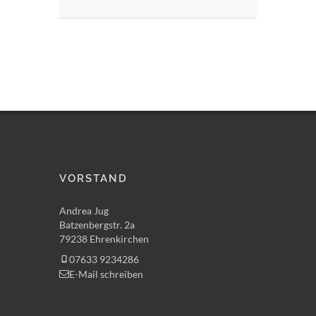
VORSTAND
Andrea Jug
Batzenbergstr. 2a
79238 Ehrenkirchen
07633 9234286
E-Mail schreiben