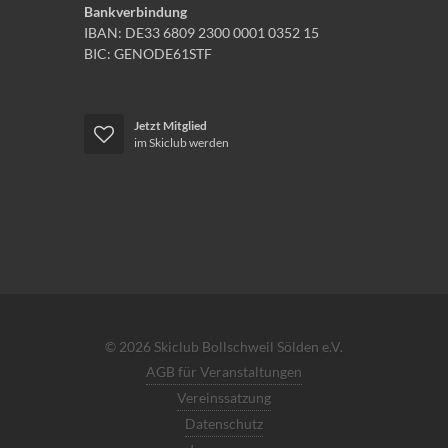
Bankverbindung
IBAN: DE33 6809 2300 0001 0352 15
BIC: GENODE61STF
Jetzt Mitglied
im Skiclub werden
© 2026 Skiclub Bollschweil Sölden e.V.
AGB für Veranstaltungen
Vereinssatzung
Datenschutz