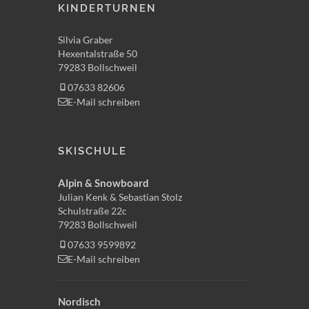
KINDERTURNEN
Silvia Graber
Hexentalstraße 50
79283 Bollschweil
07633 82606
E-Mail schreiben
SKISCHULE
Alpin & Snowboard
Julian Kenk & Sebastian Stolz
Schulstraße 22c
79283 Bollschweil
07633 9599892
E-Mail schreiben
Nordisch