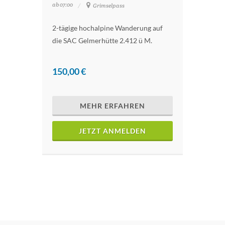
ab 07:00
Grimselpass
2-tägige hochalpine Wanderung auf
die SAC Gelmerhütte 2.412 ü M.
150,00 €
MEHR ERFAHREN
JETZT ANMELDEN