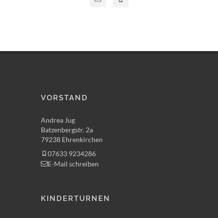
VORSTAND
Andrea Jug
Batzenbergstr. 2a
79238 Ehrenkirchen
07633 9234286
E-Mail schreiben
KINDERTURNEN