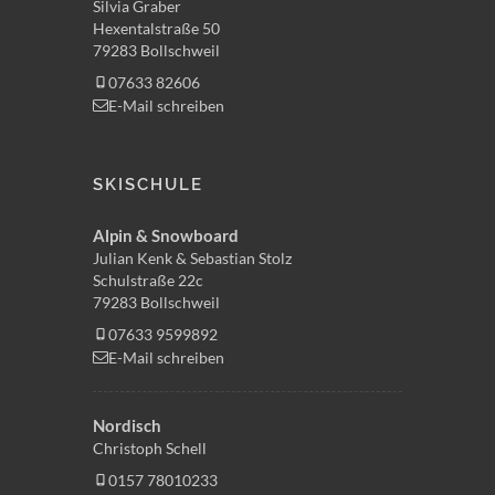
Silvia Graber
Hexentalstraße 50
79283 Bollschweil
07633 82606
E-Mail schreiben
SKISCHULE
Alpin & Snowboard
Julian Kenk & Sebastian Stolz
Schulstraße 22c
79283 Bollschweil
07633 9599892
E-Mail schreiben
Nordisch
Christoph Schell
0157 78010233