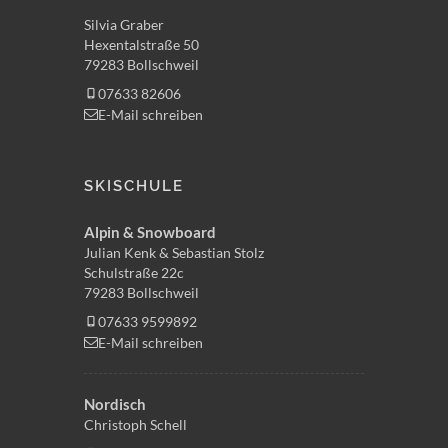
Silvia Graber
Hexentalstraße 50
79283 Bollschweil
07633 82606
E-Mail schreiben
SKISCHULE
Alpin & Snowboard
Julian Kenk & Sebastian Stolz
Schulstraße 22c
79283 Bollschweil
07633 9599892
E-Mail schreiben
Nordisch
Christoph Schell