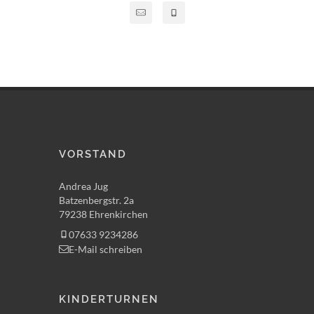
VORSTAND
Andrea Jug
Batzenbergstr. 2a
79238 Ehrenkirchen
07633 9234286
E-Mail schreiben
KINDERTURNEN