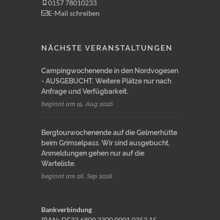
0157 78010233
E-Mail schreiben
NÄCHSTE VERANSTALTUNGEN
Campingwochenende in den Nordvogesen
- AUSGEBUCHT. Weitere Plätze nur nach
Anfrage und Verfügbarkeit.
beginnt am 19. Aug 2026
Bergtourwochenende auf die Gelmerhütte
beim Grimselpass. Wir sind ausgebucht,
Anmeldungen gehen nur auf die
Warteliste.
beginnt am 26. Sep 2026
Bankverbindung
IBAN: DE33 6809 2300 0001 0352 15