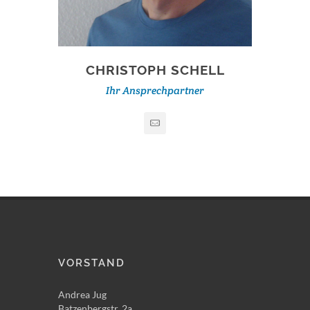
CHRISTOPH SCHELL
Ihr Ansprechpartner
VORSTAND
Andrea Jug
Batzenbergstr. 2a