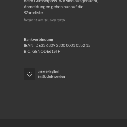
beim Grimselpass. Wir sind ausgebucht,
Anmeldungen gehen nur auf die
Warteliste.
beginnt am 26. Sep 2026
Bankverbindung
IBAN: DE33 6809 2300 0001 0352 15
BIC: GENODE61STF
Jetzt Mitglied
im Skiclub werden