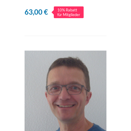
63,00 €
10% Rabatt
für Mitglieder