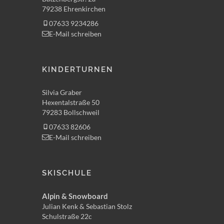
79238 Ehrenkirchen
07633 9234286
E-Mail schreiben
KINDERTURNEN
Silvia Graber
Hexentalstraße 50
79283 Bollschweil
07633 82606
E-Mail schreiben
SKISCHULE
Alpin & Snowboard
Julian Kenk & Sebastian Stolz
Schulstraße 22c