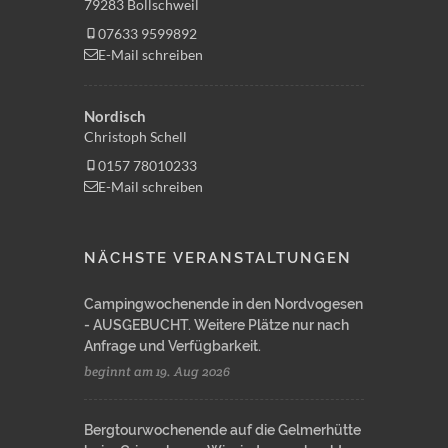
79283 Bollschweil
07633 9599892
E-Mail schreiben
Nordisch
Christoph Schell
0157 78010233
E-Mail schreiben
NÄCHSTE VERANSTALTUNGEN
Campingwochenende in den Nordvogesen
- AUSGEBUCHT. Weitere Plätze nur nach
Anfrage und Verfügbarkeit.
beginnt am 19. Aug 2026
Bergtourwochenende auf die Gelmerhütte