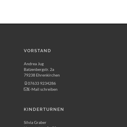
VORSTAND
Andrea Jug
Batzenbergstr. 2a
79238 Ehrenkirchen
07633 9234286
E-Mail schreiben
KINDERTURNEN
Silvia Graber