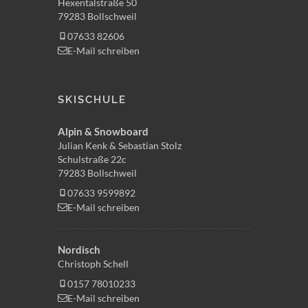
Hexentalstraße 50
79283 Bollschweil
07633 82606
E-Mail schreiben
SKISCHULE
Alpin & Snowboard
Julian Kenk & Sebastian Stolz
Schulstraße 22c
79283 Bollschweil
07633 9599892
E-Mail schreiben
Nordisch
Christoph Schell
0157 78010233
E-Mail schreiben