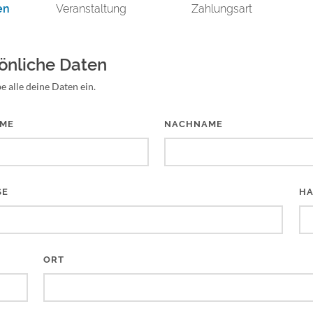
en
Veranstaltung
Zahlungsart
önliche Daten
e alle deine Daten ein.
ME
NACHNAME
E
HA
ORT