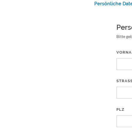
Persönliche Dat
Pers
Bitte geb
VORNA
STRASS
PLZ