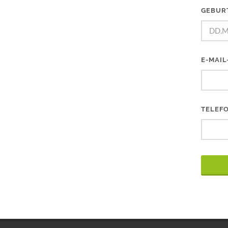
GEBUR
E-MAIL
TELEF